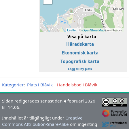
Leaflet
| ©
OpenStreetMap
contributors
Visa på karta
Häradskarta
Ekonomisk karta
Topografisk karta
Lägg till ny plats
Kategorier
:
Plats i Blåvik
Handelsbod i Blåvik
Sidan redigerades senast den 4 februari 2026
kl. 14.06.
Innehållet är tillgängligt under
Creative
Commons Attribution-ShareAlike
om ingenting