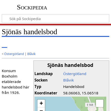
Sockipedia
Sjönäs handelsbod
<
Östergötland
|
Blåvik
Sjönäs handelsbod
Konsum
Landskap
Östergötland
Boxholm
Socken
Blåvik
etablerade
Typ
Handelsbod
handelsbod här
från 1926.
Koordinater
58.06063, 15.06518
+
−