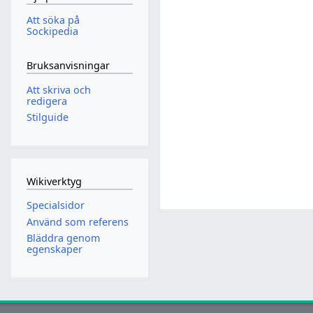
Att söka på
Sockipedia
Bruksanvisningar
Att skriva och
redigera
Stilguide
Wikiverktyg
Specialsidor
Använd som referens
Bläddra genom
egenskaper