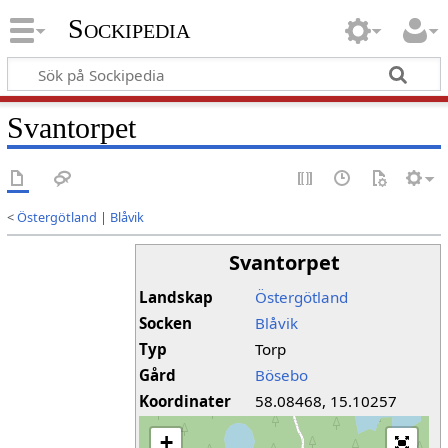
Sockipedia
Svantorpet
<
Östergötland
|
Blåvik
Svantorpet
Landskap
Östergötland
Socken
Blåvik
Typ
Torp
Gård
Bösebo
Koordinater
58.08468, 15.10257
+