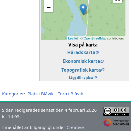
−
Leaflet
| ©
OpenStreetMap
contributors
Visa på karta
Häradskarta
Ekonomisk karta
Topografisk karta
Lägg till ny plats
Kategorier
:
Plats i Blåvik
Torp i Blåvik
Sidan redigerades senast den 4 februari 2026
kl. 14.05.
Innehållet är tillgängligt under
Creative