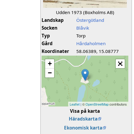
Udden 1973 (Boxholms AB)
Landskap
Östergötland
Socken
Blåvik
Typ
Torp
Gård
Hårdaholmen
Koordinater
58.06389, 15.08777
+
−
Leaflet
| ©
OpenStreetMap
contributors
Visa på karta
Häradskarta
Ekonomisk karta