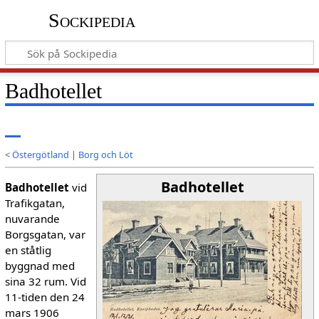
Sockipedia
Badhotellet
<
Östergötland
|
Borg och Löt
Badhotellet
Badhotellet
vid
Trafikgatan,
nuvarande
Borgsgatan, var
en ståtlig
byggnad med
sina 32 rum. Vid
11-tiden den 24
mars 1906