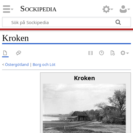
Sockipedia
Kroken
<
Östergötland
|
Borg och Löt
Kroken