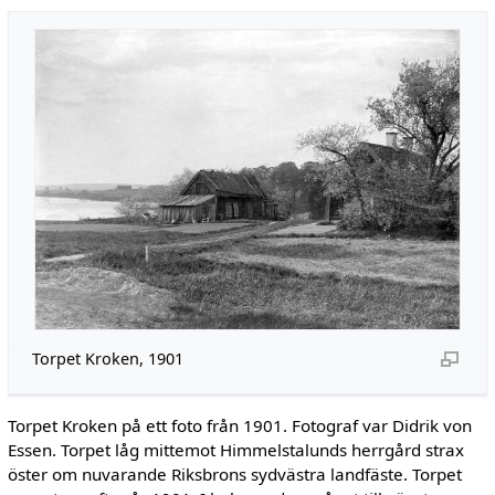
Torpet Kroken, 1901
Torpet Kroken på ett foto från 1901. Fotograf var Didrik von
Essen. Torpet låg mittemot Himmelstalunds herrgård strax
öster om nuvarande Riksbrons sydvästra landfäste. Torpet