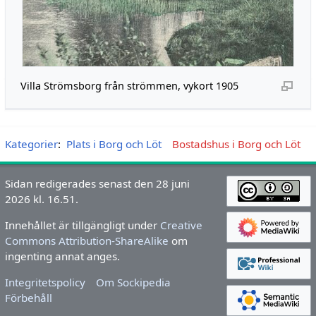
Villa Strömsborg från strömmen, vykort 1905
Kategorier
:
Plats i Borg och Löt
Bostadshus i Borg och Löt
Sidan redigerades senast den 28 juni
2026 kl. 16.51.
Innehållet är tillgängligt under
Creative
Commons Attribution-ShareAlike
om
ingenting annat anges.
Integritetspolicy
Om Sockipedia
Förbehåll