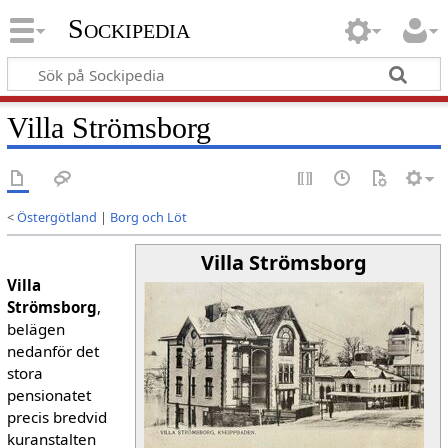
Sockipedia
Villa Strömsborg
<
Östergötland
|
Borg och Löt
Villa Strömsborg
Villa
Strömsborg
,
belägen
nedanför det
stora
pensionatet
precis bredvid
kuranstalten