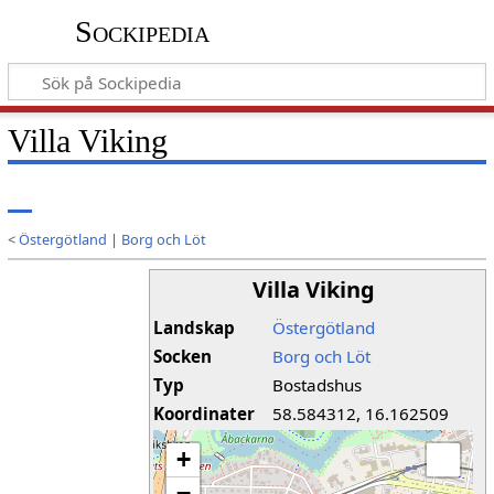
Sockipedia
Villa Viking
<
Östergötland
|
Borg och Löt
Villa Viking
Landskap
Östergötland
Socken
Borg och Löt
Typ
Bostadshus
Koordinater
58.584312, 16.162509
+
−