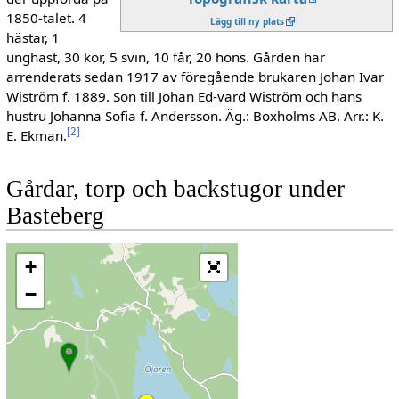
1850-talet. 4
Lägg till ny plats
hästar, 1
unghäst, 30 kor, 5 svin, 10 får, 20 höns. Gården har
arrenderats sedan 1917 av föregående brukaren Johan Ivar
Wiström f. 1889. Son till Johan Ed-vard Wiström och hans
hustru Johanna Sofia f. Andersson. Äg.: Boxholms AB. Arr.: K.
[
2
]
E. Ekman.
Gårdar, torp och backstugor under
Basteberg
+
−