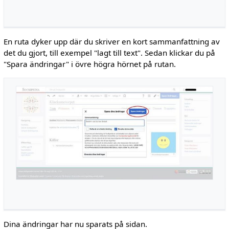
En ruta dyker upp där du skriver en kort sammanfattning av
det du gjort, till exempel "lagt till text". Sedan klickar du på
"Spara ändringar" i övre högra hörnet på rutan.
Dina ändringar har nu sparats på sidan.