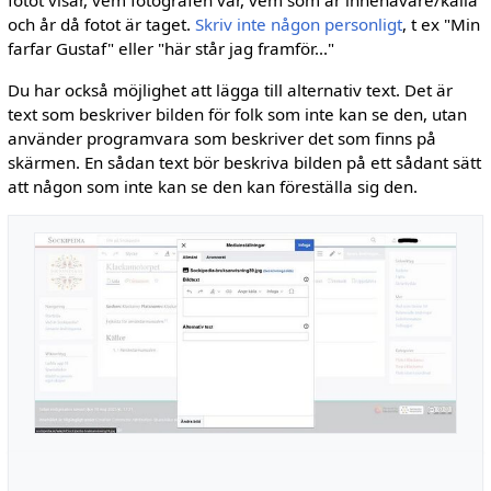
fotot visar, vem fotografen var, vem som är innehavare/källa
och år då fotot är taget.
Skriv inte någon personligt
, t ex "Min
farfar Gustaf" eller "här står jag framför..."
Du har också möjlighet att lägga till alternativ text. Det är
text som beskriver bilden för folk som inte kan se den, utan
använder programvara som beskriver det som finns på
skärmen. En sådan text bör beskriva bilden på ett sådant sätt
att någon som inte kan se den kan föreställa sig den.