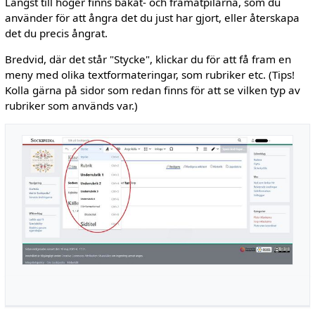
Längst till höger finns bakåt- och framåtpilarna, som du
använder för att ångra det du just har gjort, eller återskapa
det du precis ångrat.
Bredvid, där det står "Stycke", klickar du för att få fram en
meny med olika textformateringar, som rubriker etc. (Tips!
Kolla gärna på sidor som redan finns för att se vilken typ av
rubriker som används var.)