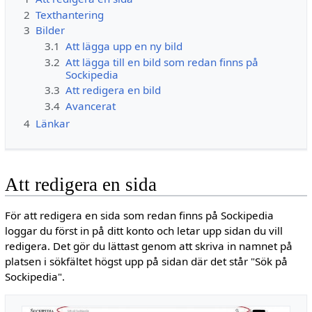
2
Texthantering
3
Bilder
3.1
Att lägga upp en ny bild
3.2
Att lägga till en bild som redan finns på
Sockipedia
3.3
Att redigera en bild
3.4
Avancerat
4
Länkar
Att redigera en sida
För att redigera en sida som redan finns på Sockipedia
loggar du först in på ditt konto och letar upp sidan du vill
redigera. Det gör du lättast genom att skriva in namnet på
platsen i sökfältet högst upp på sidan där det står "Sök på
Sockipedia".