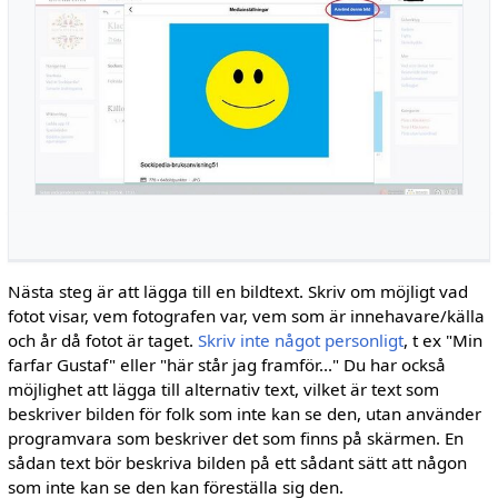
Nästa steg är att lägga till en bildtext. Skriv om möjligt vad
fotot visar, vem fotografen var, vem som är innehavare/källa
och år då fotot är taget.
Skriv inte något personligt
, t ex "Min
farfar Gustaf" eller "här står jag framför..." Du har också
möjlighet att lägga till alternativ text, vilket är text som
beskriver bilden för folk som inte kan se den, utan använder
programvara som beskriver det som finns på skärmen. En
sådan text bör beskriva bilden på ett sådant sätt att någon
som inte kan se den kan föreställa sig den.