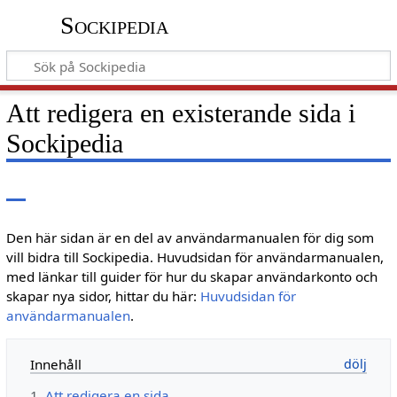
Sockipedia
Att redigera en existerande sida i
Sockipedia
Den här sidan är en del av användarmanualen för dig som
vill bidra till Sockipedia. Huvudsidan för användarmanualen,
med länkar till guider för hur du skapar användarkonto och
skapar nya sidor, hittar du här:
Huvudsidan för
användarmanualen
.
Innehåll
1
Att redigera en sida