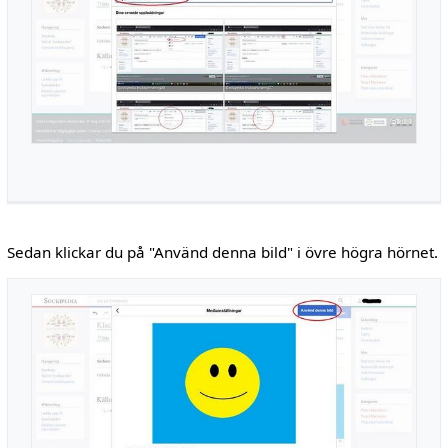
Sedan klickar du på "Använd denna bild" i övre högra hörnet.