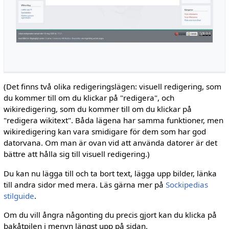
(Det finns två olika redigeringslägen: visuell redigering, som
du kommer till om du klickar på "redigera", och
wikiredigering, som du kommer till om du klickar på
"redigera wikitext". Båda lägena har samma funktioner, men
wikiredigering kan vara smidigare för dem som har god
datorvana. Om man är ovan vid att använda datorer är det
bättre att hålla sig till visuell redigering.)
Du kan nu lägga till och ta bort text, lägga upp bilder, länka
till andra sidor med mera. Läs gärna mer på
Sockipedias
stilguide
.
Om du vill ångra någonting du precis gjort kan du klicka på
bakåtpilen i menyn längst upp på sidan.