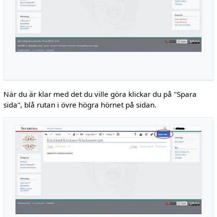
När du är klar med det du ville göra klickar du på "Spara
sida", blå rutan i övre högra hörnet på sidan.