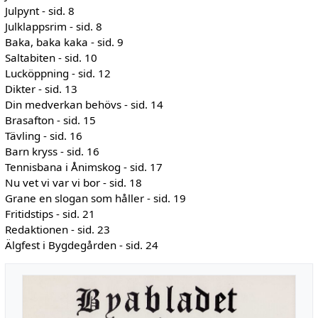
Julpynt - sid. 8
Julklappsrim - sid. 8
Baka, baka kaka - sid. 9
Saltabiten - sid. 10
Lucköppning - sid. 12
Dikter - sid. 13
Din medverkan behövs - sid. 14
Brasafton - sid. 15
Tävling - sid. 16
Barn kryss - sid. 16
Tennisbana i Ånimskog - sid. 17
Nu vet vi var vi bor - sid. 18
Grane en slogan som håller - sid. 19
Fritidstips - sid. 21
Redaktionen - sid. 23
Älgfest i Bygdegården - sid. 24