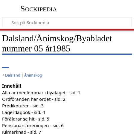
Sockipedia
Dalsland/Ånimskog/Byabladet
nummer 05 år1985
<
Dalsland
|
Ånimskog
Innehåll
Alla är medlemmar i byalaget - sid. 1
Ordföranden har ordet - sid. 2
Predikoturer - sid. 3
Lägerdagbok - sid. 4
Föräldrar se hit - sid. 5
Pensionärsföreningen - sid. 6
Julmarknad - sid. 7