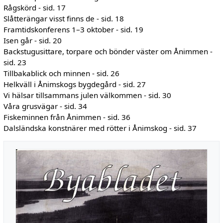
Rågskörd - sid. 17
Slåtterängar visst finns de - sid. 18
Framtidskonferens 1–3 oktober - sid. 19
Isen går - sid. 20
Backstugusittare, torpare och bönder väster om Ånimmen -
sid. 23
Tillbakablick och minnen - sid. 26
Helkväll i Ånimskogs bygdegård - sid. 27
Vi hälsar tillsammans julen välkommen - sid. 30
Våra grusvägar - sid. 34
Fiskeminnen från Ånimmen - sid. 36
Dalsländska konstnärer med rötter i Ånimskog - sid. 37