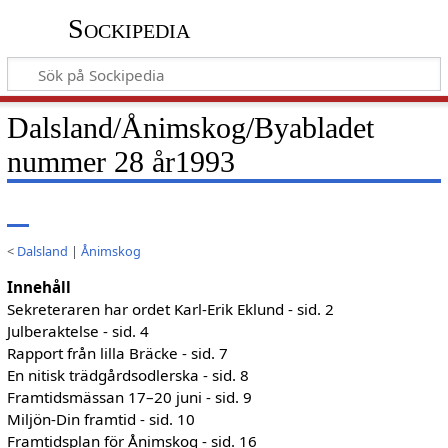
Sockipedia
Dalsland/Ånimskog/Byabladet
nummer 28 år1993
<
Dalsland
|
Ånimskog
Innehåll
Sekreteraren har ordet Karl-Erik Eklund - sid. 2
Julberaktelse - sid. 4
Rapport från lilla Bräcke - sid. 7
En nitisk trädgårdsodlerska - sid. 8
Framtidsmässan 17–20 juni - sid. 9
Miljön-Din framtid - sid. 10
Framtidsplan för Ånimskog - sid. 16