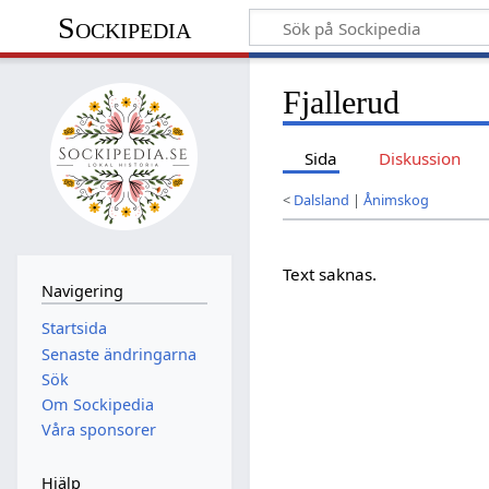
Sockipedia
Fjallerud
Sida
Diskussion
<
Dalsland
|
Ånimskog
Text saknas.
Navigering
Startsida
Senaste ändringarna
Sök
Om Sockipedia
Våra sponsorer
Hjälp