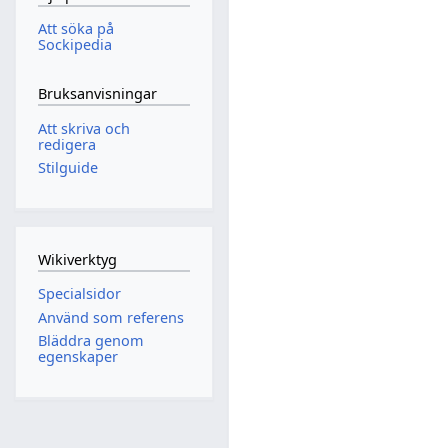
Att söka på
Sockipedia
Bruksanvisningar
Att skriva och
redigera
Stilguide
Wikiverktyg
Specialsidor
Använd som referens
Bläddra genom
egenskaper