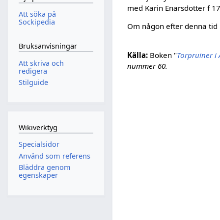
med Karin Enarsdotter f 17
Att söka på
Sockipedia
Om någon efter denna tid b
Bruksanvisningar
Källa:
Boken "
Torpruiner 
Att skriva och
nummer 60.
redigera
Stilguide
Wikiverktyg
Specialsidor
Använd som referens
Bläddra genom
egenskaper