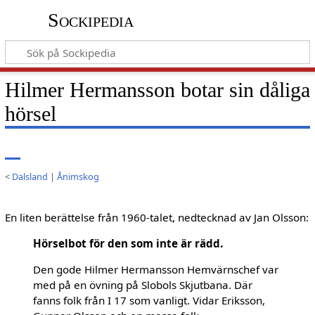
Sockipedia
Hilmer Hermansson botar sin dåliga
hörsel
<
Dalsland
|
Ånimskog
En liten berättelse från 1960-talet, nedtecknad av Jan Olsson:
Hörselbot för den som inte är rädd.
Den gode Hilmer Hermansson Hemvärnschef var
med på en övning på Slobols Skjutbana. Där
fanns folk från I 17 som vanligt. Vidar Eriksson,