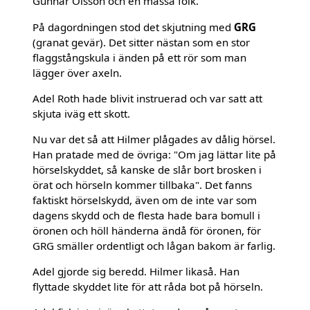
Gunnar Olsson och en massa folk.
På dagordningen stod det skjutning med
GRG
(granat gevär). Det sitter nästan som en stor
flaggstångskula i änden på ett rör som man
lägger över axeln.
Adel Roth hade blivit instruerad och var satt att
skjuta iväg ett skott.
Nu var det så att Hilmer plågades av dålig hörsel.
Han pratade med de övriga: "Om jag lättar lite på
hörselskyddet, så kanske de slår bort brosken i
örat och hörseln kommer tillbaka". Det fanns
faktiskt hörselskydd, även om de inte var som
dagens skydd och de flesta hade bara bomull i
öronen och höll händerna ändå för öronen, för
GRG smäller ordentligt och lågan bakom är farlig.
Adel gjorde sig beredd. Hilmer likaså. Han
flyttade skyddet lite för att råda bot på hörseln.