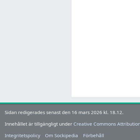
Sidan redigerades senast den 16 mars 2026 kl. 18.12.
Innehållet är tillgängligt under
Creative Commons Attribution
Integritetspolicy
Om Sockipedia
Förbehåll