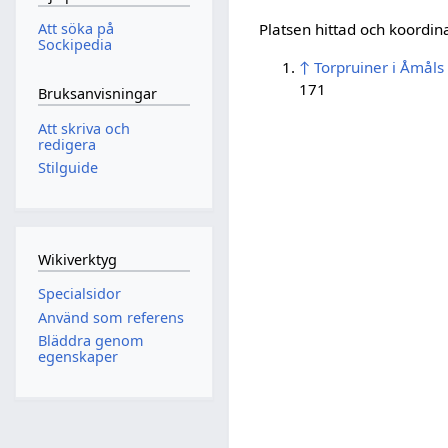
Platsen hittad och koordi
Att söka på
Sockipedia
↑
Torpruiner i Åmål
171
Bruksanvisningar
Att skriva och
redigera
Stilguide
Wikiverktyg
Specialsidor
Använd som referens
Bläddra genom
egenskaper