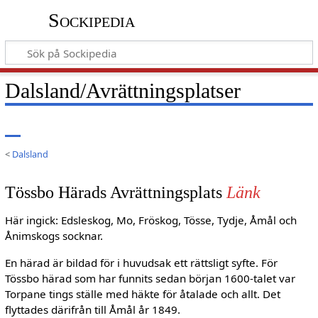
Sockipedia
Dalsland/Avrättningsplatser
<
Dalsland
Tössbo Härads Avrättningsplats
Länk
Här ingick: Edsleskog, Mo, Fröskog, Tösse, Tydje, Åmål och
Ånimskogs socknar.
En härad är bildad för i huvudsak ett rättsligt syfte. För
Tössbo härad som har funnits sedan början 1600-talet var
Torpane tings ställe med häkte för åtalade och allt. Det
flyttades därifrån till Åmål år 1849.