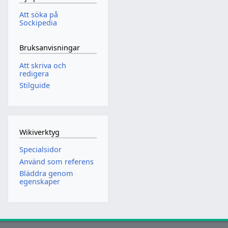
Att söka på
Sockipedia
Bruksanvisningar
Att skriva och
redigera
Stilguide
Wikiverktyg
Specialsidor
Använd som referens
Bläddra genom
egenskaper