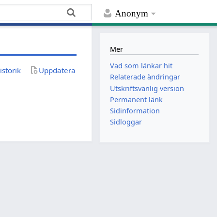
Anonym
Mer
Vad som länkar hit
istorik
Uppdatera
Relaterade ändringar
Utskriftsvänlig version
Permanent länk
Sidinformation
Sidloggar