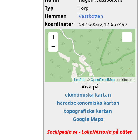
Typ
Torp
Hemman
Vassbotten
Koordinater
59.160532,12.657497
+
−
Leaflet
| ©
OpenStreetMap
contributors
Visa på
ekonomiska kartan
häradsekonomiska kartan
topografiska kartan
Google Maps
Sockipedia.se - Lokalhistoria på nätet.