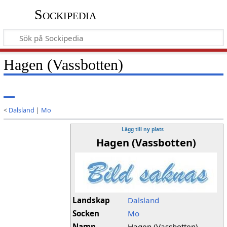
Sockipedia
Hagen (Vassbotten)
<
Dalsland
|
Mo
Lägg till ny plats
Hagen (Vassbotten)
Landskap
Dalsland
Socken
Mo
Namn
Hagen (Vassbotten)