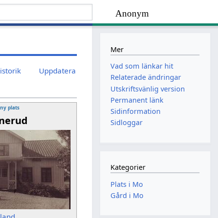
Anonym
Mer
Vad som länkar hit
istorik
Uppdatera
Relaterade ändringar
Utskriftsvänlig version
Permanent länk
 ny plats
Sidinformation
nerud
Sidloggar
Kategorier
Plats i Mo
Gård i Mo
sland