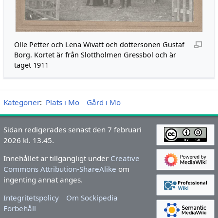
Olle Petter och Lena Wivatt och dottersonen Gustaf
Borg. Kortet är från Slottholmen Gressbol och är
taget 1911
Kategorier
:
Plats i Mo
Gård i Mo
Sidan redigerades senast den 7 februari
2026 kl. 13.45.
Innehållet är tillgängligt under
Creative
Commons Attribution-ShareAlike
om
ingenting annat anges.
Integritetspolicy
Om Sockipedia
Förbehåll