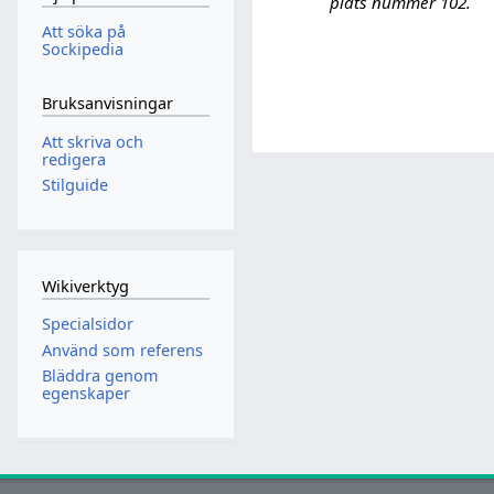
plats nummer 102.
Att söka på
Sockipedia
Bruksanvisningar
Att skriva och
redigera
Stilguide
Wikiverktyg
Specialsidor
Använd som referens
Bläddra genom
egenskaper