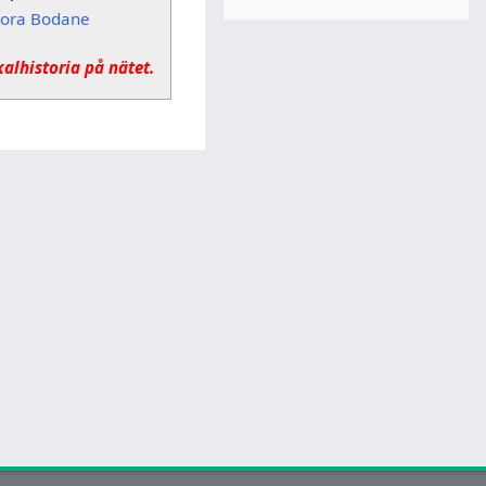
tora Bodane
kalhistoria på nätet.