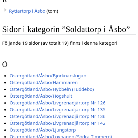
Ryttartorp i Åsbo
(tom)
Sidor i kategorin ”Soldattorp i Åsbo”
Följande 19 sidor (av totalt 19) finns i denna kategori.
Ö
Östergötland/Åsbo/Björknarstugan
Östergötland/Åsbo/Hammaren
Östergötland/Åsbo/Hybbeln (Tuddebo)
Östergötland/Åsbo/Högshult
Östergötland/Åsbo/Livgrenadjärtorp Nr 126
Östergötland/Åsbo/Livgrenadjärtorp Nr 135
Östergötland/Åsbo/Livgrenadjärtorp Nr 136
Östergötland/Åsbo/Livgrenadjärtorp Nr 142
Östergötland/Åsbo/Ljungstorp
Östergötland/Åsbo/Lövhagen (Södra Timmerö)