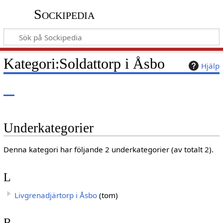
Sockipedia
Kategori
:
Soldattorp i Åsbo
Hjälp
Underkategorier
Denna kategori har följande 2 underkategorier (av totalt 2).
L
Livgrenadjärtorp i Åsbo
(tom)
R