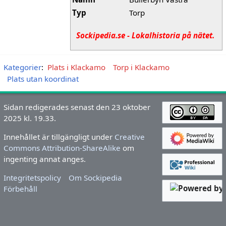
Typ
Torp
Sockipedia.se - Lokalhistoria på nätet.
Kategorier
:
Plats i Klackamo
Torp i Klackamo
Plats utan koordinat
Sidan redigerades senast den 23 oktober
2025 kl. 19.33.
Innehållet är tillgängligt under
Creative
Commons Attribution-ShareAlike
om
ingenting annat anges.
Integritetspolicy
Om Sockipedia
Förbehåll