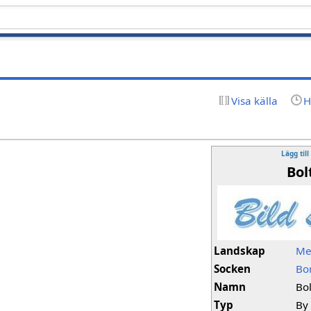
Visa källa
H
Lägg till
Bol
Landskap
Me
Socken
Bo
Namn
Bol
Typ
By