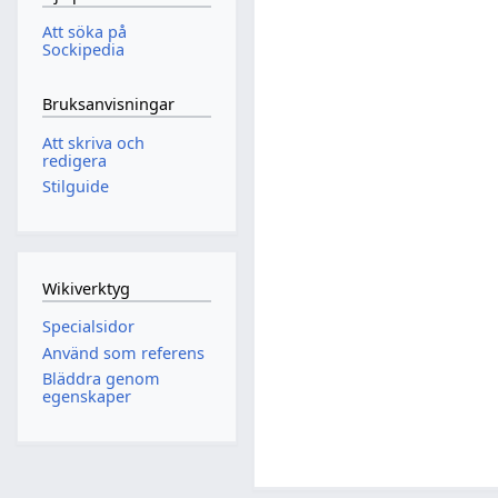
Att söka på
Sockipedia
Bruksanvisningar
Att skriva och
redigera
Stilguide
Wikiverktyg
Specialsidor
Använd som referens
Bläddra genom
egenskaper