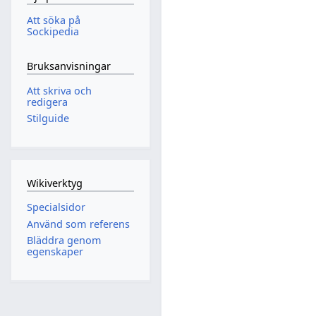
Att söka på
Sockipedia
Bruksanvisningar
Att skriva och
redigera
Stilguide
Wikiverktyg
Specialsidor
Använd som referens
Bläddra genom
egenskaper