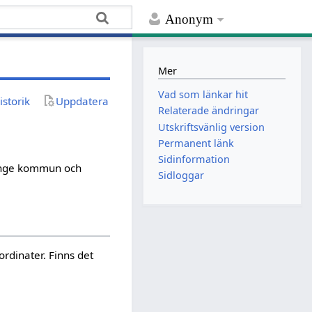
Anonym
Mer
Vad som länkar hit
istorik
Uppdatera
Relaterade ändringar
Utskriftsvänlig version
Permanent länk
Sidinformation
ninge kommun och
Sidloggar
ordinater. Finns det