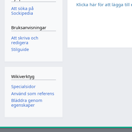
Klicka här för att lägga til
Att söka på
Sockipedia
Bruksanvisningar
Att skriva och
redigera
Stilguide
Wikiverktyg
Specialsidor
Använd som referens
Bläddra genom
egenskaper