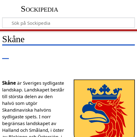
Sockipedia
Skåne
Skåne
är Sveriges sydligaste
landskap. Landskapet består
till största delen av den
halvö som utgör
Skandinaviska halvöns
sydligaste spets. I norr
begränsas landskapet av
Halland och Småland, i öster
av Blekinge och Östersjön, i