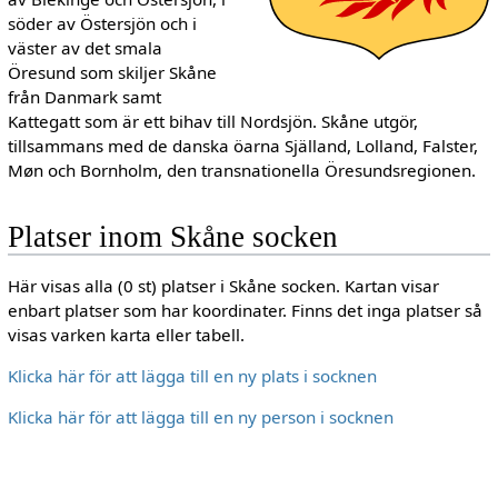
söder av Östersjön och i
väster av det smala
Öresund som skiljer Skåne
från Danmark samt
Kattegatt som är ett bihav till Nordsjön. Skåne utgör,
tillsammans med de danska öarna Själland, Lolland, Falster,
Møn och Bornholm, den transnationella Öresundsregionen.
Platser inom Skåne socken
Här visas alla (0 st) platser i Skåne socken. Kartan visar
enbart platser som har koordinater. Finns det inga platser så
visas varken karta eller tabell.
Klicka här för att lägga till en ny plats i socknen
Klicka här för att lägga till en ny person i socknen