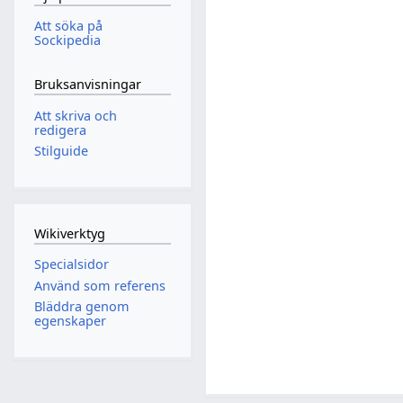
Att söka på
Sockipedia
Bruksanvisningar
Att skriva och
redigera
Stilguide
Wikiverktyg
Specialsidor
Använd som referens
Bläddra genom
egenskaper