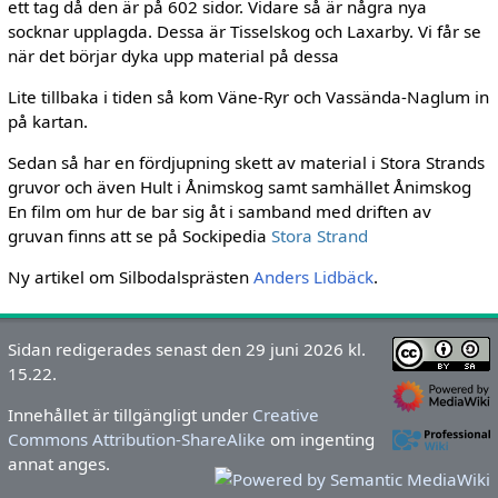
ett tag då den är på 602 sidor. Vidare så är några nya
socknar upplagda. Dessa är Tisselskog och Laxarby. Vi får se
när det börjar dyka upp material på dessa
Lite tillbaka i tiden så kom Väne-Ryr och Vassända-Naglum in
på kartan.
Sedan så har en fördjupning skett av material i Stora Strands
gruvor och även Hult i Ånimskog samt samhället Ånimskog
En film om hur de bar sig åt i samband med driften av
gruvan finns att se på Sockipedia
Stora Strand
Ny artikel om Silbodalsprästen
Anders Lidbäck
.
Sidan redigerades senast den 29 juni 2026 kl.
15.22.
Innehållet är tillgängligt under
Creative
Commons Attribution-ShareAlike
om ingenting
annat anges.