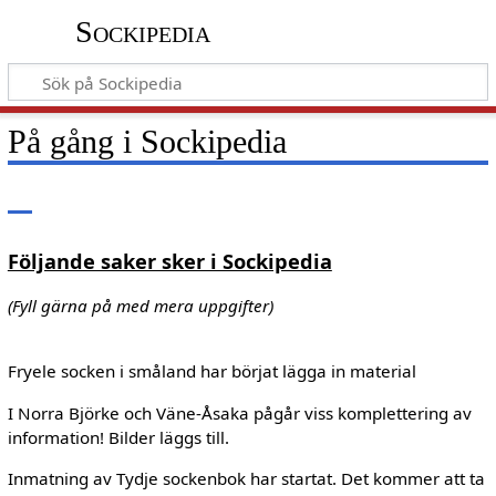
Sockipedia
På gång i Sockipedia
Följande saker sker i Sockipedia
(Fyll gärna på med mera uppgifter)
Fryele socken i småland har börjat lägga in material
I Norra Björke och Väne-Åsaka pågår viss komplettering av
information! Bilder läggs till.
Inmatning av Tydje sockenbok har startat. Det kommer att ta