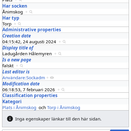
Har socken
Ånimskog
+
Har typ
Torp
+
Administrative properties
Creation date
04:15:42, 24 augusti 2024
+
Display title of
Ladugården Hålemyren
+
Is a new page
falskt
+
Last editor is
Användare:Sockadm
+
Modification date
06:18:53, 7 februari 2026
+
Classification properties
Kategori
Plats i Ånimskog
och
Torp i Ånimskog
Inga egenskaper länkar till den här sidan.