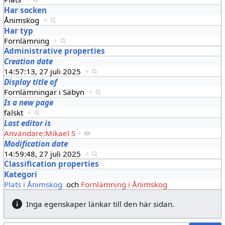
Har socken
Ånimskog
+
Har typ
Fornlämning
+
Administrative properties
Creation date
14:57:13, 27 juli 2025
+
Display title of
Fornlämningar i Säbyn
+
Is a new page
falskt
+
Last editor is
Användare:Mikael S
+
Modification date
14:59:48, 27 juli 2025
+
Classification properties
Kategori
Plats i Ånimskog
och
Fornlämning i Ånimskog
Inga egenskaper länkar till den här sidan.