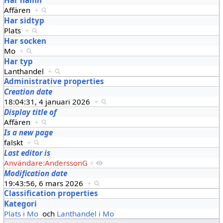
Affären
+
Har sidtyp
Plats
+
Har socken
Mo
+
Har typ
Lanthandel
+
Administrative properties
Creation date
18:04:31, 4 januari 2026
+
Display title of
Affären
+
Is a new page
falskt
+
Last editor is
Användare:AnderssonG
+
Modification date
19:43:56, 6 mars 2026
+
Classification properties
Kategori
Plats i Mo
och
Lanthandel i Mo