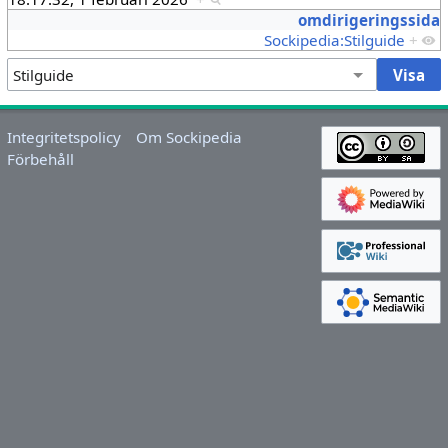
omdirigeringssida
Sockipedia:Stilguide
+
Integritetspolicy
Om Sockipedia
Förbehåll