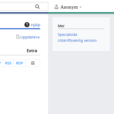
Anonym
Hjälp
Mer
Specialsida
Uppdatera
Utskriftsvänlig version
Extra
V
RSS
RDF