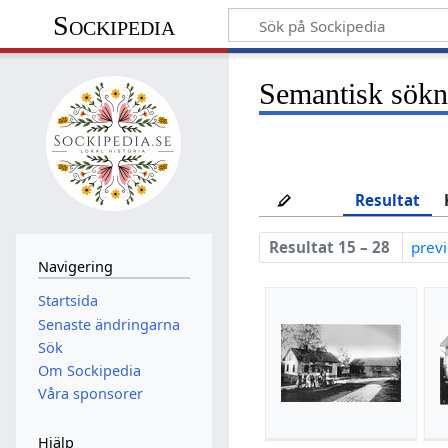
Sockipedia
Semantisk sökn
Resultat
Resultat 15 – 28
prev
Navigering
Startsida
Senaste ändringarna
Sök
Om Sockipedia
Våra sponsorer
Hjälp