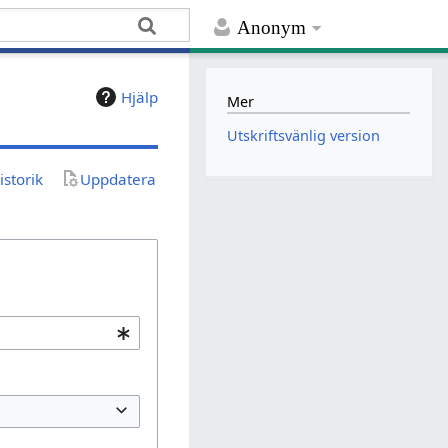
Anonym
Hjälp
Mer
Utskriftsvänlig version
istorik
Uppdatera