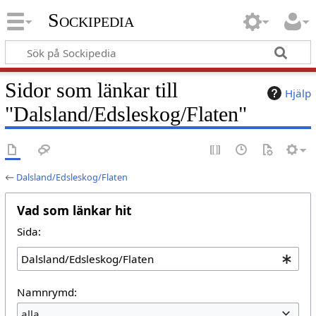
Sockipedia
Sidor som länkar till
Hjälp
"Dalsland/Edsleskog/Flaten"
←
Dalsland/Edsleskog/Flaten
Vad som länkar hit
Sida:
Namnrymd:
alla