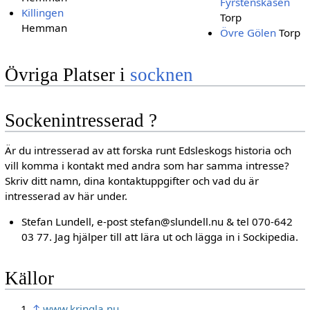
Fyrstenskasen
Killingen
Torp
Hemman
Övre Gölen
Torp
Övriga Platser i
socknen
Sockenintresserad ?
Är du intresserad av att forska runt Edsleskogs historia och
vill komma i kontakt med andra som har samma intresse?
Skriv ditt namn, dina kontaktuppgifter och vad du är
intresserad av här under.
Stefan Lundell, e-post stefan@slundell.nu & tel 070-642
03 77. Jag hjälper till att lära ut och lägga in i Sockipedia.
Källor
↑
www.kringla.nu