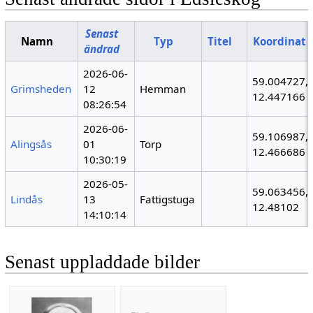
Senast
Namn
Typ
Titel
Koordinat
ändrad
2026-06-
59.004727,
Grimsheden
12
Hemman
12.447166
08:26:54
2026-06-
59.106987,
Alingsås
01
Torp
12.466686
10:30:19
2026-05-
59.063456,
Lindås
13
Fattigstuga
12.48102
14:10:14
Senast uppladdade bilder