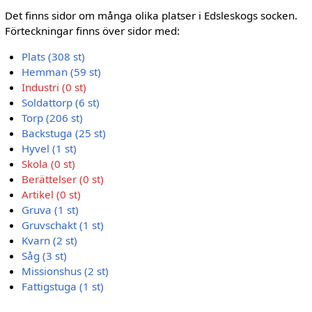
Det finns sidor om många olika platser i Edsleskogs socken.
Förteckningar finns över sidor med:
Plats (308 st)
Hemman (59 st)
Industri (0 st)
Soldattorp (6 st)
Torp (206 st)
Backstuga (25 st)
Hyvel (1 st)
Skola (0 st)
Berättelser (0 st)
Artikel (0 st)
Gruva (1 st)
Gruvschakt (1 st)
Kvarn (2 st)
Såg (3 st)
Missionshus (2 st)
Fattigstuga (1 st)