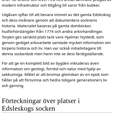
modern infrastruktur och tillgång till varor från butiker.
Utgåvan syftar till att bevara minnet av det gamla Edsleskog
och dess invånare genom att dokumentera socknens
historia. Materialet baseras på gamla domböcker,
husförhörslängder från 1774 och andra arkivhandlingar.
Torpen ges särskild plats tack vare Hjalmar Nystedt, som
genom gediget arkivarbete samlade mycket information om
torpens historia och liv. Han var också initiativtagare till
denna sockenbok men hann inte se dess färdigställande.
För att ge en komplett bild av bygden inkluderas även
information om geologi, forntid och natur med hjälp av
sakkunniga. Målet är att bromsa glömskan av en epok som
håller på att försvinna och hedra tidigare generationers liv
och gärning.
Förteckningar över platser i
Edsleskogs socken