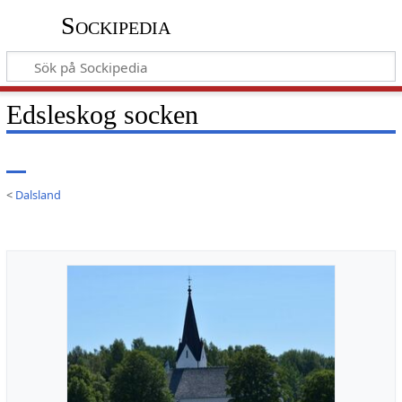
Sockipedia
Edsleskog socken
<
Dalsland