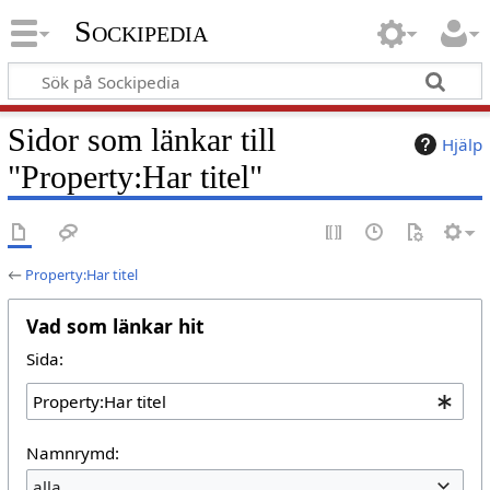
Sockipedia
Sidor som länkar till
Hjälp
"Property:Har titel"
←
Property:Har titel
Vad som länkar hit
Sida:
Namnrymd:
alla