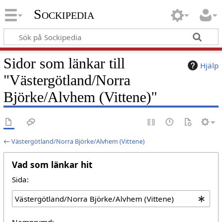
Sockipedia
Sidor som länkar till
Hjälp
"Västergötland/Norra
Björke/Alvhem (Vittene)"
←
Västergötland/Norra Björke/Alvhem (Vittene)
Vad som länkar hit
Sida:
Namnrymd: