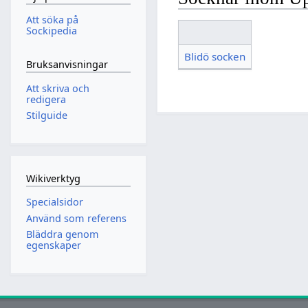
Att söka på
Sockipedia
Blidö socken
Bruksanvisningar
Att skriva och
redigera
Stilguide
Wikiverktyg
Specialsidor
Använd som referens
Bläddra genom
egenskaper