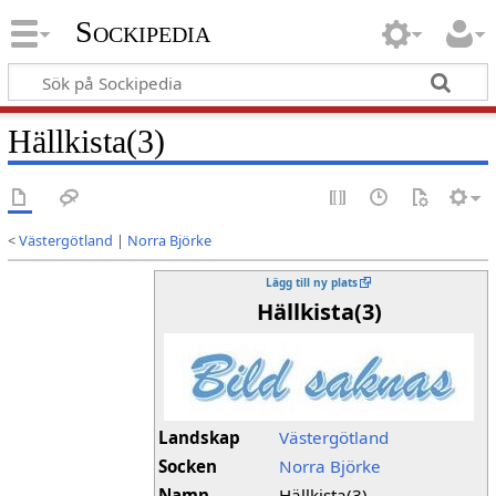
Sockipedia
Hällkista(3)
<
Västergötland
|
Norra Björke
Lägg till ny plats
Hällkista(3)
Landskap
Västergötland
Socken
Norra Björke
Namn
Hällkista(3)