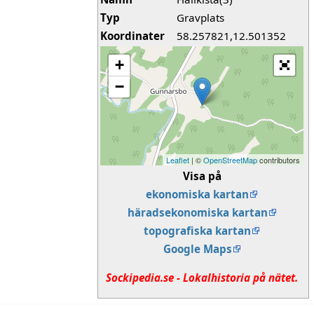
Typ
Gravplats
Koordinater
58.257821,12.501352
+
−
Leaflet
| ©
OpenStreetMap
contributors
Visa på
ekonomiska kartan
häradsekonomiska kartan
topografiska kartan
Google Maps
Sockipedia.se - Lokalhistoria på nätet.