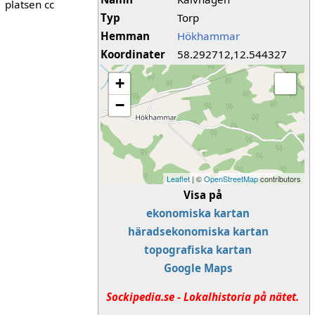
platsen cc
Typ
Torp
Hemman
Hökhammar
Koordinater
58.292712,12.544327
+
−
Leaflet
| ©
OpenStreetMap
contributors
Visa på
ekonomiska kartan
häradsekonomiska kartan
topografiska kartan
Google Maps
Sockipedia.se - Lokalhistoria på nätet.