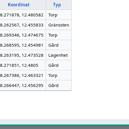
Koordinat
Typ
8.271878, 12.480582
Torp
8.262567, 12.455833
Gränssten
8.269346, 12.474675
Torp
8.268595, 12.454981
Gård
8.263195, 12.473528
Lägenhet
8.271851, 12.4805
Gård
8.267386, 12.463321
Torp
8.266447, 12.456295
Gård