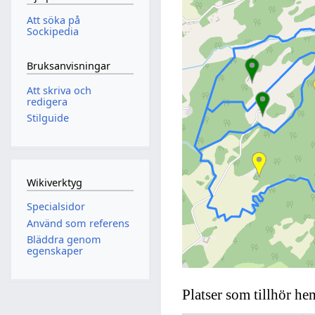
Att söka på
Sockipedia
Bruksanvisningar
Att skriva och
redigera
Stilguide
Wikiverktyg
Specialsidor
Använd som referens
Bläddra genom
egenskaper
Platser som tillhör he