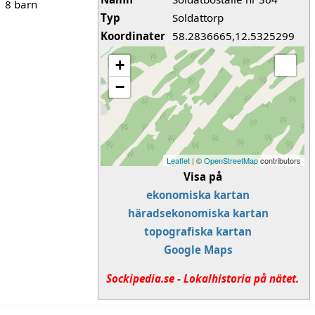
8 barn
Typ
Soldattorp
Koordinater
58.2836665,12.5325299
+
−
Leaflet
| ©
OpenStreetMap
contributors
Visa på
ekonomiska kartan
häradsekonomiska kartan
topografiska kartan
Google Maps
Sockipedia.se - Lokalhistoria på nätet.