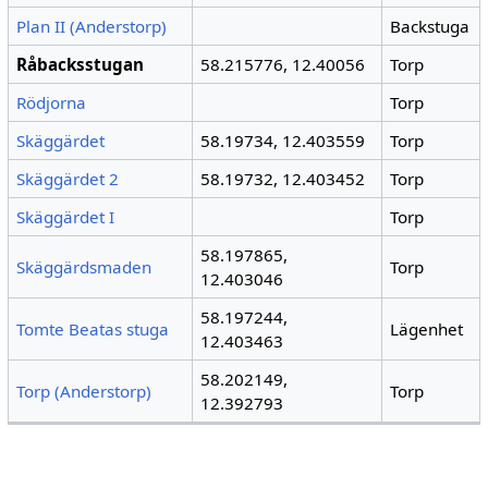
Plan II (Anderstorp)
Backstuga
Råbacksstugan
58.215776, 12.40056
Torp
Rödjorna
Torp
Skäggärdet
58.19734, 12.403559
Torp
Skäggärdet 2
58.19732, 12.403452
Torp
Skäggärdet I
Torp
58.197865,
Skäggärdsmaden
Torp
12.403046
58.197244,
Tomte Beatas stuga
Lägenhet
12.403463
58.202149,
Torp (Anderstorp)
Torp
12.392793