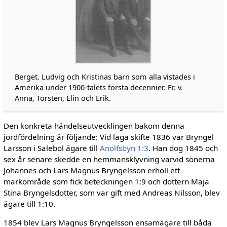
Berget. Ludvig och Kristinas barn som alla vistades i
Amerika under 1900-talets första decennier. Fr. v.
Anna, Torsten, Elin och Erik.
Den konkreta händelseutvecklingen bakom denna
jordfördelning är följande: Vid laga skifte 1836 var Bryngel
Larsson i Salebol ägare till
Anolfsbyn 1:3
. Han dog 1845 och
sex år senare skedde en hemmansklyvning varvid sönerna
Johannes och Lars Magnus Bryngelsson erhöll ett
markområde som fick beteckningen 1:9 och dottern Maja
Stina Bryngelsdotter, som var gift med Andreas Nilsson, blev
ägare till 1:10.
1854 blev Lars Magnus Bryngelsson ensam­ägare till båda