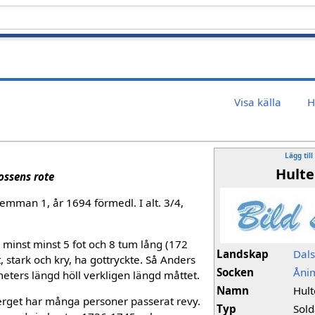
Visa källa
H
Lägg till
Hulte
ossens rote
emman 1, år 1694 förmedl. I alt. 3/4,
a minst minst 5 fot och 8 tum lång (172
Landskap
Dal
t, stark och kry, ha gottryckte. Så Anders
Socken
Åni
eters längd höll verkligen längd måttet.
Namn
Hul
rget har många personer passerat revy.
Typ
Sold