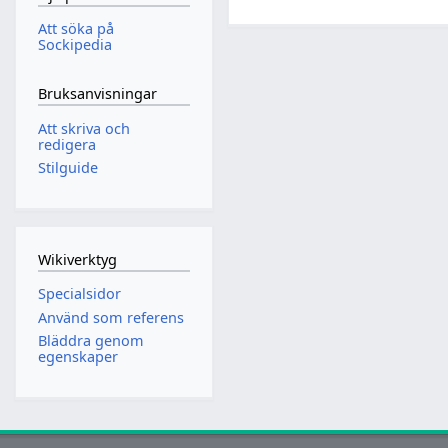
Att söka på
Sockipedia
Bruksanvisningar
Att skriva och
redigera
Stilguide
Wikiverktyg
Specialsidor
Använd som referens
Bläddra genom
egenskaper